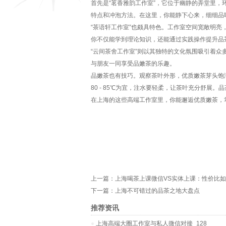
首先是“茗香雅韵工作室”，它位于幽静的弄堂里
特点和冲泡方法。在这里，你能静下心来，细细品
“茶语轩工作室”也颇具特色。工作室空间宽敞明
你不仅能学到理论知识，还能通过实践操作提升品
“云间茶舍工作室”则以其独特的文化氛围吸引着
与朋友一同享受品嫩茶的乐趣。
品嫩茶也有技巧。观察茶叶外形，优质嫩茶芽头饱
80 - 85℃为宜，注水要轻柔，让茶叶充分舒
在上海的这些高端工作室里，你能邂逅优质嫩茶，
上一篇：
上海喝茶上课微信VS实体上课：性价比
下一篇：
上海不可错过的品茶之地大盘点
推荐资讯
‌上海高端大圈工作室与私人微信对接‌_128