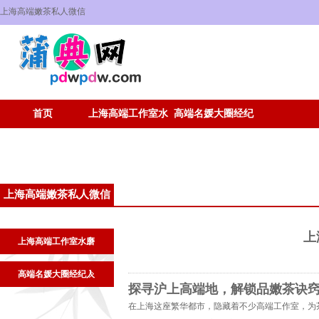
上海高端嫩茶私人微信
首页
上海高端工作室水
高端名媛大圈经纪
磨
人
上海高端嫩茶私人微信
上
上海高端工作室水磨
高端名媛大圈经纪人
探寻沪上高端地，解锁品嫩茶诀
在上海这座繁华都市，隐藏着不少高端工作室，为