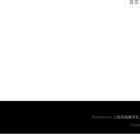
首页
Powered by
上海高端嫩茶私
Copyr