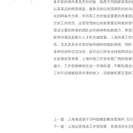
备丰富的海外菜系烹饪经验，熟悉不同国家菜系的
以及菜品的精美摆盘。服务员岗位则强调良好的沟
在招聘条件方面，学历和工作经验是重要的考量因
厅的工作经历。运营管理岗位则更看重应聘者的管
室还注重应聘者的团队合作精神和创新能力，希望
薪资待遇也是吸引人才的关键因素。上海外菜工作
高，尤其是具有丰富经验和独特技能的厨师。同时
各种培训和交流活动，提升自己的专业技能和综合
从发展前景来看，上海外菜工作室有着广阔的发展
越大。工作室能够抓住这一市场机遇，不断拓展业
工作不仅能够获得丰厚的收入，还能够积累宝贵的
上一篇：
上海海选场子SPA隐藏套餐深度测评_523
下一篇：
上海品茶海选工作室招募：资源流转生态解