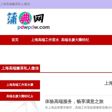
上海高端嫩茶私人微信
首页
上海高端工作室水
高端名媛大圈经纪
磨
人
上海高端嫩茶私人微信
上
上海高端工作室水磨
高端名媛大圈经纪人
体验高端服务，畅享满意之旅
在上海这座繁华都市，高端工作室如璀璨星辰般分