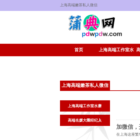
上海高端嫩茶私人微信
首页
上海高端工作室水
磨
上海高端嫩茶私人微信
上海高端工作室水磨
高端名媛大圈经纪人
加微信，
在上海这座繁