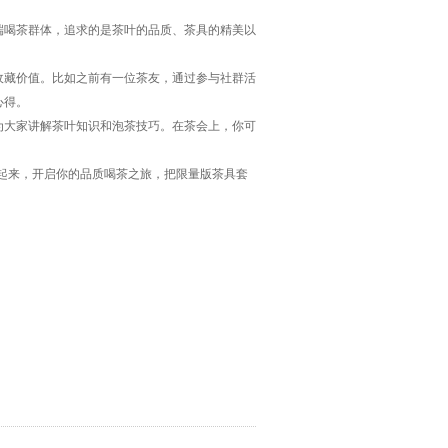
端喝茶群体，追求的是茶叶的品质、茶具的精美以
收藏价值。比如之前有一位茶友，通过参与社群活
心得。
为大家讲解茶叶知识和泡茶技巧。在茶会上，你可
起来，开启你的品质喝茶之旅，把限量版茶具套