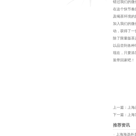
错过我们的微
在这个快节奏
及喝茶环境的
加入我们的微
动，获得了一
除了限量版茶
以品尝到各种
现在，只要添
装带回家吧！
上一篇：
上海
下一篇：
上海
推荐资讯
上海海选外