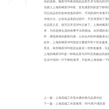
佳的选择。喝茶SPA将传统的品茶艺术与现代的S
当踏入上海的喝茶SPA馆，首先感受到的是宁静
可以先品尝到各种优质的茶叶。不同的茶叶有着不
冲泡方法，让你在品茶的过程中，不仅享受到了美
在品茶之后，就可以开启SPA之旅了。上海的喝茶
求，为你选择合适的按摩手法和精油。在舒缓的音
环，增强身体的新陈代谢，让你从内到外都焕发出
此外，上海的喝茶SPA馆还注重细节和个性化服
而且，有些喝茶SPA馆还会提供一些特色服务，
上海的喝茶SPA是一种将品茶与SPA完美融合的
生活中找到一片宁静的港湾，不妨来上海体验一下喝
上一篇：
上海高端工作室水磨价格与品质对比
下一篇：
上海高端工作室推荐：95%用户满意度